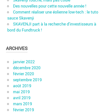
Des nouvelles pour cette nouvelle année !
Comment réaliser une éolienne low-tech : le tuto
sauce Skavenji
SKAVENJI part à la recherche d’investisseurs à
bord du Fundtruck !
ARCHIVES
janvier 2022
décembre 2020
février 2020
septembre 2019
août 2019
mai 2019
avril 2019
mars 2019
février 2019