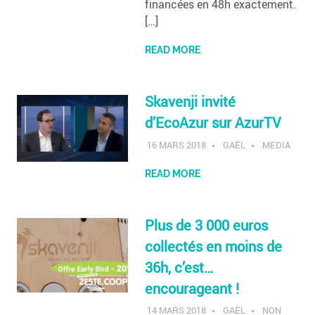
financées en 48h exactement.
[…]
READ MORE
Skavenji invité
d’EcoAzur sur AzurTV
16 MARS 2018
GAËL
MEDIA
READ MORE
Plus de 3 000 euros
collectés en moins de
36h, c’est…
encourageant !
14 MARS 2018
GAËL
NON