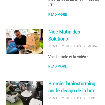
JT :
READ MORE
Nice Matin des
Solutions
23 MARS 2018
GAËL
MEDIA
Voir l'article et la vidéo :
READ MORE
Premier brainstorming
sur le design de la box
20 MARS 2018
GAËL
BLOG