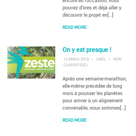
encore eu l'occasion, vous
pouvez d'ores et déjà aller y
découvrir le projet en[…]
READ MORE
On y est presque !
12 MARS 2018
GAËL
NON
CLASSIFIÉ(E)
Après une semaine-marathon,
elle-même précédée de long
mois à pousser les planètes
pour arriver à un alignement
convenable, nous sommes[…]
READ MORE