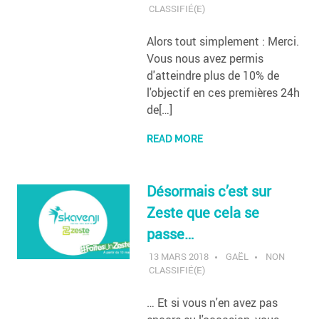
CLASSIFIÉ(E)
Alors tout simplement : Merci.
Vous nous avez permis
d'atteindre plus de 10% de
l'objectif en ces premières 24h
de[…]
READ MORE
Désormais c’est sur
Zeste que cela se
passe…
13 MARS 2018
GAËL
NON
CLASSIFIÉ(E)
… Et si vous n'en avez pas