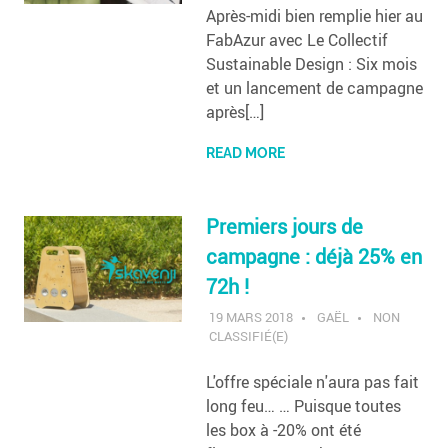
Après-midi bien remplie hier au
FabAzur avec Le Collectif
Sustainable Design : Six mois
et un lancement de campagne
après[…]
READ MORE
Premiers jours de
campagne : déjà 25% en
72h !
19 MARS 2018
GAËL
NON
CLASSIFIÉ(E)
L'offre spéciale n'aura pas fait
long feu… … Puisque toutes
les box à -20% ont été