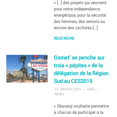
« […] des projets qui œuvrent
pour notre indépendance
énergétique, pour la sécurité
des femmes, des seniors ou
encore des cyclistes.[…]
READ MORE
Gomet’ se penche sur
trois « pépites » de la
délégation de la Région
Sud au CES2019
14 JANVIER 2019
GAËL
NEWS
« Skavenji souhaite permettre
à chacun de participer à la