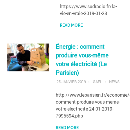
https://www.sudradio.fr/la-
vie-en-vraie-2019-01-28
READ MORE
Énergie : comment
produire vous-même
votre électricité (Le
Parisien)
25 JANVIER 2019
GAËL
NEWS
http://www.leparisien.fr/economie/
comment-produire-vous-meme-
votre-electricite-24-01-2019-
7995594.php
READ MORE