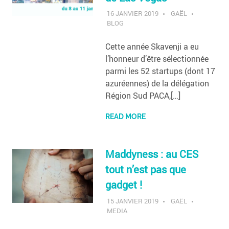
16 JANVIER 2019
GAËL
BLOG
Cette année Skavenji a eu
l’honneur d’être sélectionnée
parmi les 52 startups (dont 17
azuréennes) de la délégation
Région Sud PACA,[…]
READ MORE
Maddyness : au CES
tout n’est pas que
gadget !
15 JANVIER 2019
GAËL
MEDIA