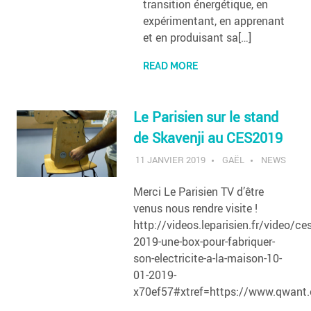
transition énergétique, en
expérimentant, en apprenant
et en produisant sa[…]
READ MORE
Le Parisien sur le stand
de Skavenji au CES2019
11 JANVIER 2019
GAËL
NEWS
Merci Le Parisien TV d’être
venus nous rendre visite !
http://videos.leparisien.fr/video/ces
2019-une-box-pour-fabriquer-
son-electricite-a-la-maison-10-
01-2019-
x70ef57#xtref=https://www.qwant