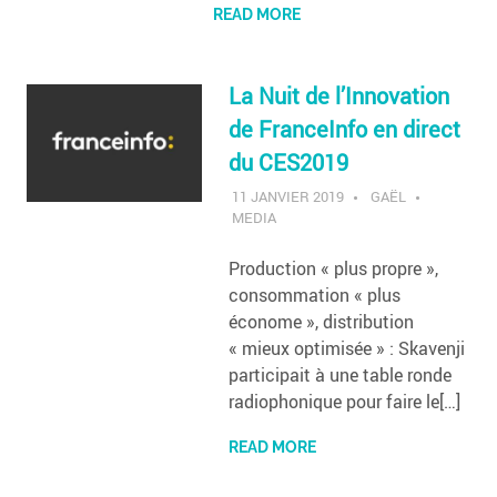
READ MORE
La Nuit de l’Innovation
de FranceInfo en direct
du CES2019
11 JANVIER 2019
GAËL
MEDIA
Production « plus propre »,
consommation « plus
économe », distribution
« mieux optimisée » : Skavenji
participait à une table ronde
radiophonique pour faire le[…]
READ MORE