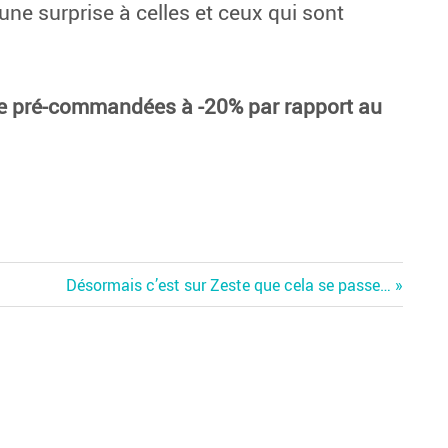
ne surprise à celles et ceux qui sont
re pré-commandées à -20% par rapport au
Next
Désormais c’est sur Zeste que cela se passe…
Post: