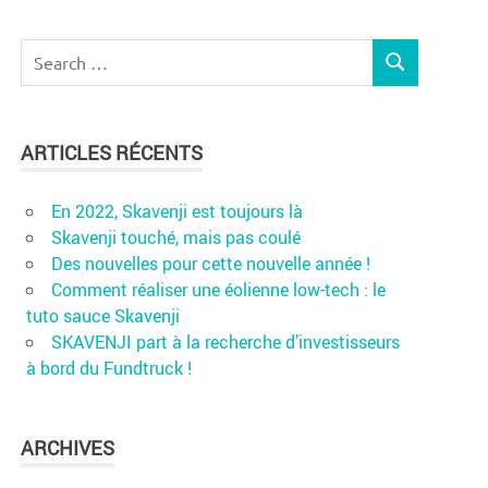
Search
SEARCH
for:
ARTICLES RÉCENTS
En 2022, Skavenji est toujours là
Skavenji touché, mais pas coulé
Des nouvelles pour cette nouvelle année !
Comment réaliser une éolienne low-tech : le
tuto sauce Skavenji
SKAVENJI part à la recherche d’investisseurs
à bord du Fundtruck !
ARCHIVES