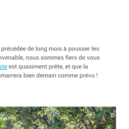
précédée de long mois à pousser les
onvenable, nous sommes fiers de vous
ste
est quasiment prête, et que la
émarrera bien demain comme prévu !