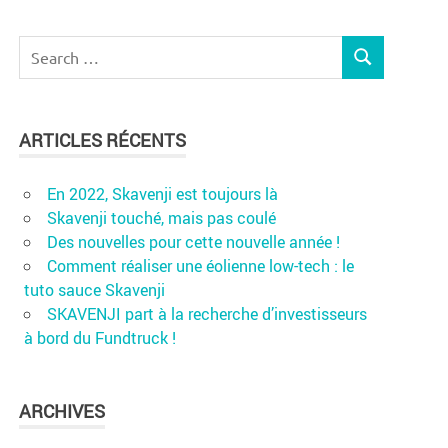
Search
SEARCH
for:
ARTICLES RÉCENTS
En 2022, Skavenji est toujours là
Skavenji touché, mais pas coulé
Des nouvelles pour cette nouvelle année !
Comment réaliser une éolienne low-tech : le
tuto sauce Skavenji
SKAVENJI part à la recherche d’investisseurs
à bord du Fundtruck !
ARCHIVES