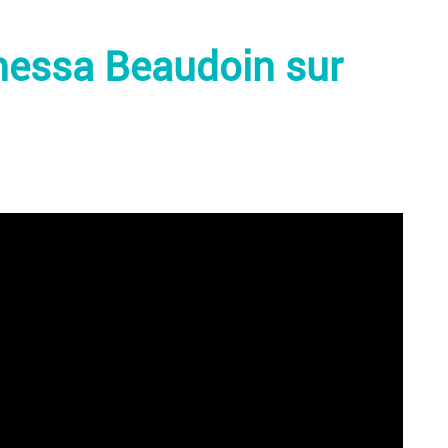
anessa Beaudoin sur