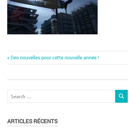
Previous
Navigation
Des nouvelles pour cette nouvelle année !
Post:
de
l’article
Search
SEARCH
for:
ARTICLES RÉCENTS