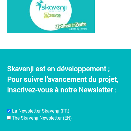
Skavenji est en développement ;
Pour suivre l'avancement du projet,
inscrivez-vous à notre Newsletter :
La Newsletter Skavenji (FR)
The Skavenji Newsletter (EN)